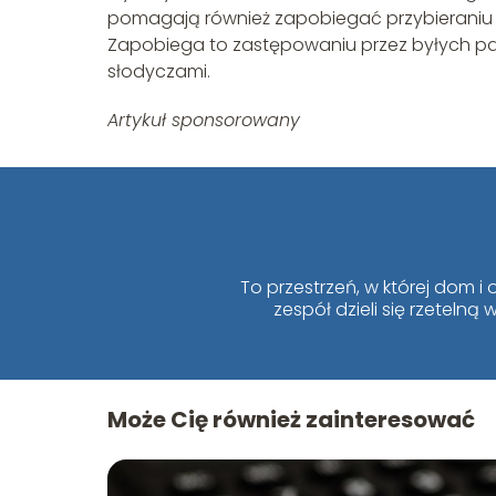
pomagają również zapobiegać przybieraniu
Zapobiega to zastępowaniu przez byłych pal
słodyczami.
Artykuł sponsorowany
To przestrzeń, w której dom 
zespół dzieli się rzeteln
Może Cię również zainteresować