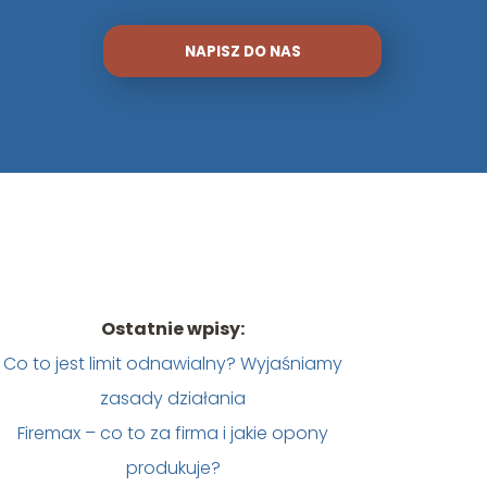
NAPISZ DO NAS
Ostatnie wpisy:
Co to jest limit odnawialny? Wyjaśniamy
zasady działania
Firemax – co to za firma i jakie opony
produkuje?