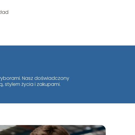
kład
i wyborami. Nasz doświadczony
, stylem życia i zakupami.