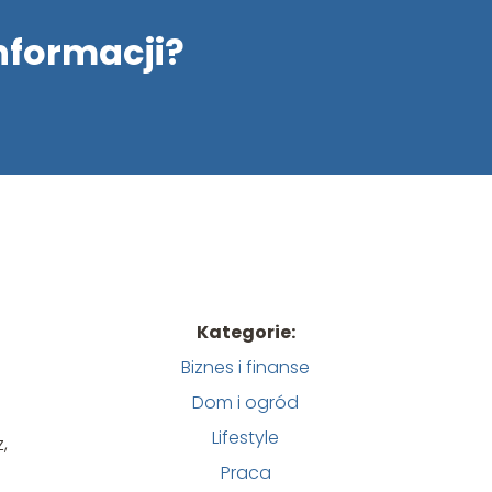
informacji?
Kategorie:
Biznes i finanse
Dom i ogród
Lifestyle
,
Praca