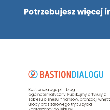
Potrzebujesz więcej 
Bastiondialogu.pl – blog
ogólnotematyczny. Publikujmy artykuły z
zakresu biznesu, finansów, aranżacji wnętrz
urody oraz zdrowego trybu życia.
Zapraszamy do lektury!