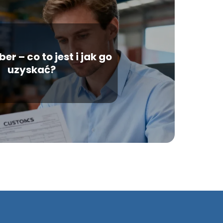
r – co to jest i jak go
uzyskać?