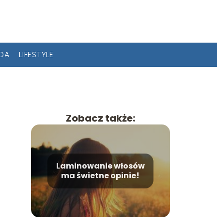
ODA
LIFESTYLE
Zobacz także:
Laminowanie włosów
ma świetne opinie!