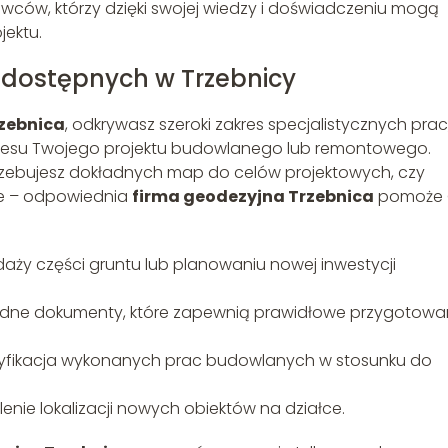
ców, którzy dzięki swojej wiedzy i doświadczeniu mogą
jektu.
 dostępnych w Trzebnicy
zebnica
, odkrywasz szeroki zakres specjalistycznych prac
kcesu Twojego projektu budowlanego lub remontowego.
potrzebujesz dokładnych map do celów projektowych, czy
ze – odpowiednia
firma geodezyjna Trzebnica
pomoże 
aży części gruntu lub planowaniu nowej inwestycji
dne dokumenty, które zapewnią prawidłowe przygotowan
yfikacja wykonanych prac budowlanych w stosunku do
lenie lokalizacji nowych obiektów na działce.