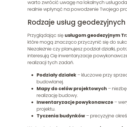
warto zwrócić uwagę na lokalnych usługodaw
realnie wpłynąć na powodzenie Twojego pro
Rodzaje usług geodezyjnych
Przyglądając się
usługom geodezyjnym Tr
które mogą znacząco przyczynić się do su
Niezależnie czy planujesz podział działki, 
interesują Cię inwentaryzacje powykonawc
realizacji tych zadań.
Podziały działek
– kluczowe przy sprzed
budowlanej.
Mapy do celów projektowych
– niezbę
realizację budowy.
Inwentaryzacje powykonawcze
– wer
projektu.
Tyczenia budynków
– precyzyjne okreś