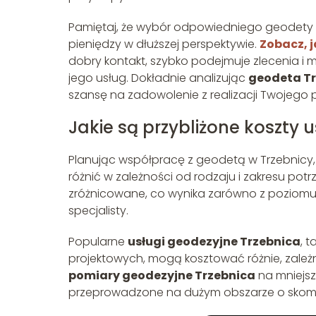
Pamiętaj, że wybór odpowiedniego geodety t
pieniędzy w dłuższej perspektywie.
Zobacz, 
dobry kontakt, szybko podejmuje zlecenia i m
jego usług. Dokładnie analizując
geodeta Tr
szansę na zadowolenie z realizacji Twojego 
Jakie są przybliżone koszty 
Planując współpracę z geodetą w Trzebnicy,
różnić w zależności od rodzaju i zakresu po
zróżnicowane, co wynika zarówno z poziomu
specjalisty.
Popularne
usługi geodezyjne Trzebnica
, 
projektowych, mogą kosztować różnie, zależnie 
pomiary geodezyjne Trzebnica
na mniejsz
przeprowadzone na dużym obszarze o skompl