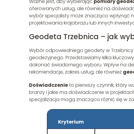
Ważne jest, aby wybierając
pomiary geodez
oferowanych usług, ale również na doświadcz
wybór specjalisty może znacząco wpłynąć na
projektowania krajobrazu lub innych inwestyc
Geodeta Trzebnica – jak wyb
Wybór odpowiedniego geodety w Trzebnicy 
geodezyjnego. Przedstawiamy kilka kluczow
dokonać świadomego wyboru. Wpływ na decyzj
rekomendacje, zakres usług, ale również
geo
Doświadczenie
to pierwszy czynnik, który 
branży i jakie ma doświadczenie w projekt
specjalizacja mogą znacząco różnić się w zal
Kryterium