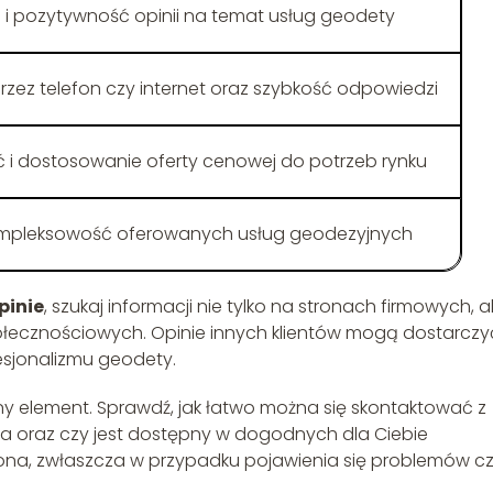
 i pozytywność opinii na temat usług geodety
zez telefon czy internet oraz szybkość odpowiedzi
 i dostosowanie oferty cenowej do potrzeb rynku
ompleksowość oferowanych usług geodezyjnych
pinie
, szukaj informacji nie tylko na stronach firmowych, a
ołecznościowych. Opinie innych klientów mogą dostarczy
esjonalizmu geodety.
y element. Sprawdź, jak łatwo można się skontaktować z
a oraz czy jest dostępny w dogodnych dla Ciebie
ona, zwłaszcza w przypadku pojawienia się problemów c