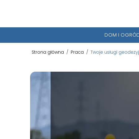
DOM I OGRÓ
Strona główna
/
Praca
/
Twoje usługi geodezy