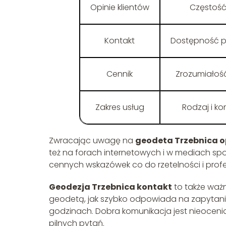
Opinie klientów
Częstość
Kontakt
Dostępność pr
Cennik
Zrozumiałość
Zakres usług
Rodzaj i k
Zwracając uwagę na
geodeta Trzebnica o
też na forach internetowych i w mediach sp
cennych wskazówek co do rzetelności i prof
Geodezja Trzebnica kontakt
to także ważn
geodetą, jak szybko odpowiada na zapytani
godzinach. Dobra komunikacja jest nieoceni
pilnych pytań.