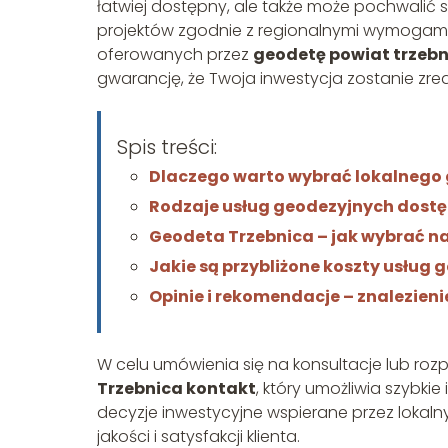
łatwiej dostępny, ale także może pochwalić 
projektów zgodnie z regionalnymi wymogami 
oferowanych przez
geodetę powiat trzebn
gwarancję, że Twoja inwestycja zostanie zrea
Spis treści:
Dlaczego warto wybrać lokalnego 
Rodzaje usług geodezyjnych dostę
Geodeta Trzebnica – jak wybrać na
Jakie są przybliżone koszty usług
Opinie i rekomendacje – znalezien
W celu umówienia się na konsultacje lub ro
Trzebnica kontakt
, który umożliwia szybki
decyzje inwestycyjne wspierane przez lokaln
jakości i satysfakcji klienta.