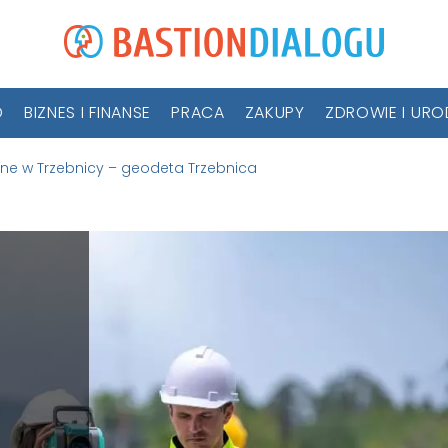
D
BIZNES I FINANSE
PRACA
ZAKUPY
ZDROWIE I UR
jne w Trzebnicy – geodeta Trzebnica