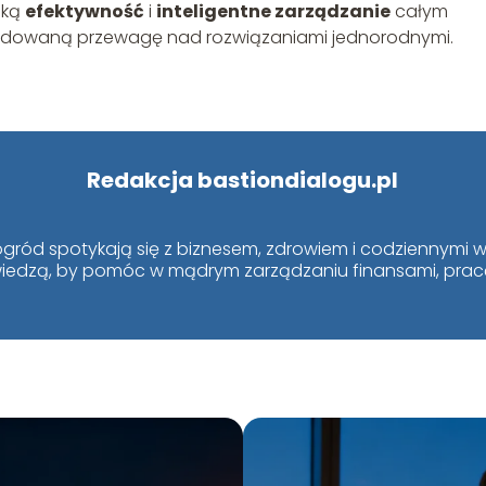
oką
efektywność
i
inteligentne zarządzanie
całym
ydowaną przewagę nad rozwiązaniami jednorodnymi.
Redakcja bastiondialogu.pl
i ogród spotykają się z biznesem, zdrowiem i codziennym
ą wiedzą, by pomóc w mądrym zarządzaniu finansami, pracą