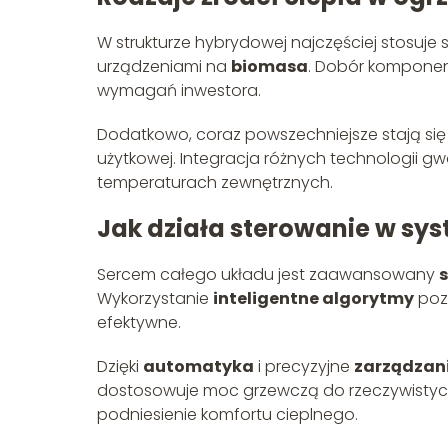
W strukturze hybrydowej najczęściej stosuje 
urządzeniami na
biomasa
. Dobór komponen
wymagań inwestora.
Dodatkowo, coraz powszechniejsze stają si
użytkowej. Integracja różnych technologii gw
temperaturach zewnętrznych.
Jak działa sterowanie w s
Sercem całego układu jest zaawansowany
Wykorzystanie
inteligentne algorytmy
pozw
efektywne.
Dzięki
automatyka
i precyzyjne
zarządzan
dostosowuje moc grzewczą do rzeczywistych 
podniesienie komfortu cieplnego.