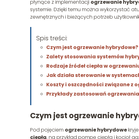
płynące z implementacji
ogrzewanie hybr
systemie. Dzięki temu można wykorzystać at
zewnętrznych i bieżących potrzeb użytkowni
Spis treści:
Czym jest ogrzewanie hybrydowe?
Zalety stosowania systemów hyb
Rodzaje źródeł ciepła w ogrzewan
Jak działa sterowanie w systema
Koszty i oszczędności związane 
Przykłady zastosowań ogrzewania
Czym jest ogrzewanie hybr
Pod pojęciem
ogrzewanie hybrydowe
kryj
ciepła
, na przykład pompę ciepła i kocioł ga