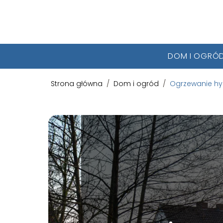
DOM I OGRÓ
Strona główna
/
Dom i ogród
/
Ogrzewanie hyb