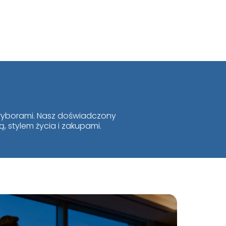
i wyborami. Nasz doświadczony
, stylem życia i zakupami.