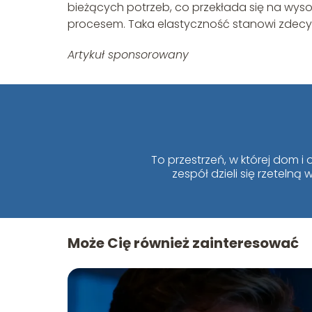
bieżących potrzeb, co przekłada się na wys
procesem. Taka elastyczność stanowi zdec
Artykuł sponsorowany
To przestrzeń, w której dom 
zespół dzieli się rzeteln
Może Cię również zainteresować