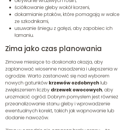
okrywanie wrażliwych roślin,
ściółkowanie gleby wokół korzeni,
dokarmianie ptaków, które pomagają w walce
ze szkodnikami,
usuwanie śniegu z gałęzi, aby zapobiec ich
łamaniu.
Zima jako czas planowania
Zimowe miesiące to doskonała okazja, aby
zaplanować wiosenne nasadzenia i ulepszenia w
ogrodzie. Warto zastanowić się nad wyborem
nowych gatunków
krzewów ozdobnych
lub
zwiększeniem liczby
drzewek owocowych
, aby
urozmaicić ogród. Dobrym pomysłem jest również
przeanalizowanie stanu gleby i wprowadzenie
ewentualnych korekt, takich jak wapnowanie lub
dodanie nawozów.