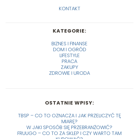
KONTAKT
KATEGORIE:
BIZNES I FINANSE
DOM I OGRÓD
LIFESTYLE
PRACA
ZAKUPY
ZDROWIE I URODA
OSTATNIE WPISY:
TBSP – CO TO OZNACZA I JAK PRZELICZYĆ TĘ
MIARĘ?
W JAKI SPOSÓB SIĘ PRZEBRANŻOWIĆ?
FRUUGO – CO TO ZA SKLEP I CZY WARTO TAM