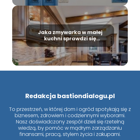
Jaka zmywarka w małej
kuchni sprawdzi się
najlepiej?
Redakcja bastiondialogu.pl
To przestrzeń, w której dom i ogród spotykają się z
biznesem, zdrowiem i codziennymi wyborami.
Nasz doświadczony zespół dzieli się rzetelną
wiedzą, by pomóc w mądrym zarządzaniu
finansami, pracą, stylem życia i zakupami.