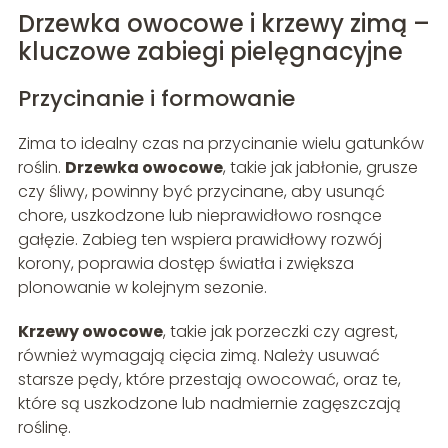
Drzewka owocowe i krzewy zimą –
kluczowe zabiegi pielęgnacyjne
Przycinanie i formowanie
Zima to idealny czas na przycinanie wielu gatunków
roślin.
Drzewka owocowe
, takie jak jabłonie, grusze
czy śliwy, powinny być przycinane, aby usunąć
chore, uszkodzone lub nieprawidłowo rosnące
gałęzie. Zabieg ten wspiera prawidłowy rozwój
korony, poprawia dostęp światła i zwiększa
plonowanie w kolejnym sezonie.
Krzewy owocowe
, takie jak porzeczki czy agrest,
również wymagają cięcia zimą. Należy usuwać
starsze pędy, które przestają owocować, oraz te,
które są uszkodzone lub nadmiernie zagęszczają
roślinę.