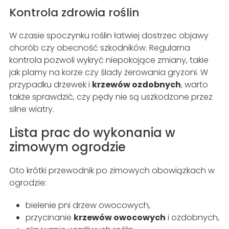
Kontrola zdrowia roślin
W czasie spoczynku roślin łatwiej dostrzec objawy
chorób czy obecność szkodników. Regularna
kontrola pozwoli wykryć niepokojące zmiany, takie
jak plamy na korze czy ślady żerowania gryzoni. W
przypadku drzewek i
krzewów ozdobnych
, warto
także sprawdzić, czy pędy nie są uszkodzone przez
silne wiatry.
Lista prac do wykonania w
zimowym ogrodzie
Oto krótki przewodnik po zimowych obowiązkach w
ogrodzie:
bielenie pni drzew owocowych,
przycinanie
krzewów owocowych
i ozdobnych,