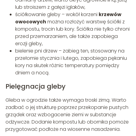
lub stroiszem z gałęzi iglaków,
ściółkowanie gleby – wokół korzeni
krzewów
owocowych
można rozłożyć warstwę ściółki z
kompostu, trocin lub kory. Ściółka nie tylko chroni
przed przemarzaniem, ale także zapobiega
erozji gleby,
bielenie pni drzew – zabieg ten, stosowany na
przełomie stycznia i lutego, zapobiega pękaniu
kory na skutek różnic temperatury pomiędzy
dniem a nocą.
Pielęgnacja gleby
Gleba w ogrodzie także wymaga troski zimą. Warto
zadbać o jej strukturę poprzez przekopanie pustych
grządek oraz wzbogacenie ziemi w substancje
odżywcze. Dodanie kompostu lub obornika pomoże
przygotować podłoże na wiosenne nasadzenia.