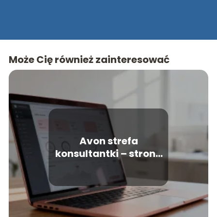
Może Cię również zainteresować
Avon strefa
konsultantki – strona
logowania i
najważniejsze funkcje