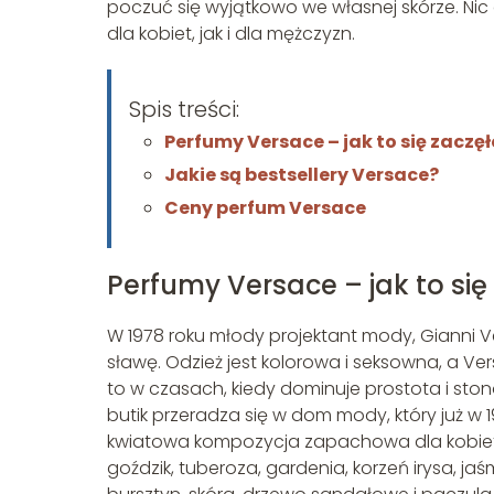
poczuć się wyjątkowo we własnej skórze. Ni
dla kobiet, jak i dla mężczyzn.
Spis treści:
Perfumy Versace – jak to się zaczęł
Jakie są bestsellery Versace?
Ceny perfum Versace
Perfumy Versace – jak to się
W 1978 roku młody projektant mody, Gianni Ve
sławę. Odzież jest kolorowa i seksowna, a Ve
to w czasach, kiedy dominuje prostota i ston
butik przeradza się w dom mody, który już w 
kwiatowa kompozycja zapachowa dla kobiet. 
goździk, tuberoza, gardenia, korzeń irysa, ja