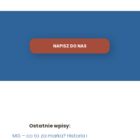
NAPISZ DO NAS
Ostatnie wpisy:
MG – co to za marka? Historia i