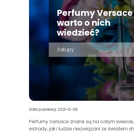
Perfumy Versace 
warto o nich
wiedzieć?
Zakupy
Data publikacji: 2021-12-08
Perfumy Versace znane są na całym świecie, sł
estrady, jak i ludzie niezwiązani ze świate