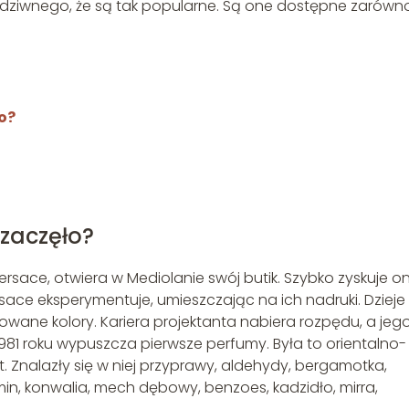
c dziwnego, że są tak popularne. Są one dostępne zarówn
o?
 zaczęło?
rsace, otwiera w Mediolanie swój butik. Szybko zyskuje o
rsace eksperymentuje, umieszczając na ich nadruki. Dzieje 
owane kolory. Kariera projektanta nabiera rozpędu, a jeg
1981 roku wypuszcza pierwsze perfumy. Była to orientalno-
Znalazły się w niej przyprawy, aldehydy, bergamotka,
śmin, konwalia, mech dębowy, benzoes, kadzidło, mirra,