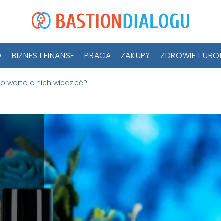
D
BIZNES I FINANSE
PRACA
ZAKUPY
ZDROWIE I UR
o warto o nich wiedzieć?