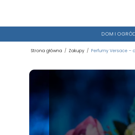
DOM I OGRÓ
Strona główna
/
Zakupy
/
Perfumy Versace – c