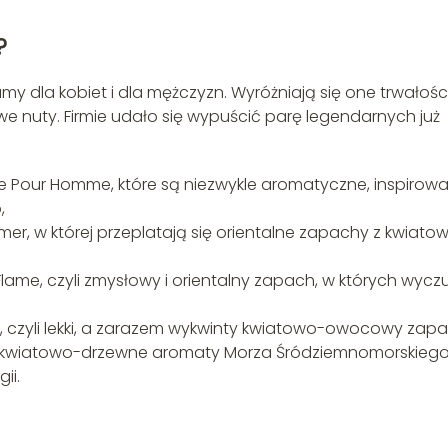
.
?
 dla kobiet i dla mężczyzn. Wyróżniają się one trwałości
we nuty. Firmie udało się wypuścić parę legendarnych już
 Pour Homme, które są niezwykle aromatyczne, inspirow
,
r, w której przeplatają się orientalne zapachy z kwiato
me, czyli zmysłowy i orientalny zapach, w których wyc
, czyli lekki, a zarazem wykwinty kwiatowo-owocowy zapa
 kwiatowo-drzewne aromaty Morza Śródziemnomorskiego
ii.