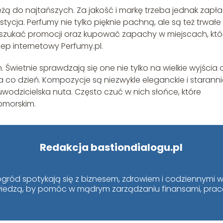
żą do najtańszych. Za jakość i markę trzeba jednak zapła
ycja. Perfumy nie tylko pięknie pachną, ale są też trwałe 
szukać promocji oraz kupować zapachy w miejscach, któ
klep internetowy Perfumy.pl.
Świetnie sprawdzają się one nie tylko na wielkie wyjścia 
a co dzień. Kompozycje są niezwykle eleganckie i starann
wodzicielska nuta. Często czuć w nich słońce, które
omorskim.
Redakcja bastiondialogu.pl
i ogród spotykają się z biznesem, zdrowiem i codziennym
ą wiedzą, by pomóc w mądrym zarządzaniu finansami, pracą